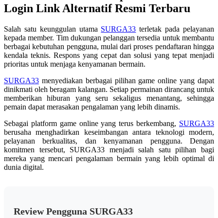
sama.
Login Link Alternatif Resmi Terbaru
Salah satu keunggulan utama
SURGA33
terletak pada pelayanan
kepada member. Tim dukungan pelanggan tersedia untuk membantu
berbagai kebutuhan pengguna, mulai dari proses pendaftaran hingga
kendala teknis. Respons yang cepat dan solusi yang tepat menjadi
prioritas untuk menjaga kenyamanan bermain.
SURGA33
menyediakan berbagai pilihan game online yang dapat
dinikmati oleh beragam kalangan. Setiap permainan dirancang untuk
memberikan hiburan yang seru sekaligus menantang, sehingga
pemain dapat merasakan pengalaman yang lebih dinamis.
Sebagai platform game online yang terus berkembang,
SURGA33
berusaha menghadirkan keseimbangan antara teknologi modern,
pelayanan berkualitas, dan kenyamanan pengguna. Dengan
komitmen tersebut, SURGA33 menjadi salah satu pilihan bagi
mereka yang mencari pengalaman bermain yang lebih optimal di
dunia digital.
Review Pengguna SURGA33