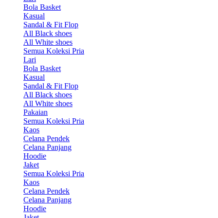
Bola Basket
Kasual
Sandal & Fit Flop
All Black shoes
All White shoes
Semua Koleksi Pria
Lari
Bola Basket
Kasual
Sandal & Fit Flop
All Black shoes
All White shoes
Pakaian
Semua Koleksi Pria
Kaos
Celana Pendek
Celana Panjang
Hoodie
Jaket
Semua Koleksi Pria
Kaos
Celana Pendek
Celana Panjang
Hoodie
Jaket