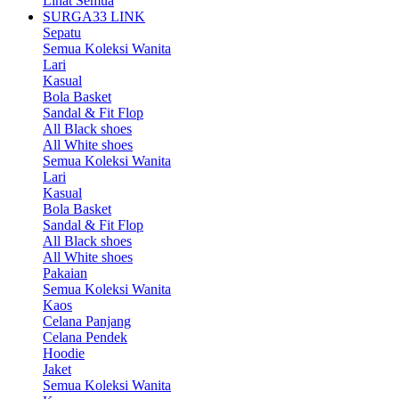
Lihat Semua
SURGA33 LINK
Sepatu
Semua Koleksi Wanita
Lari
Kasual
Bola Basket
Sandal & Fit Flop
All Black shoes
All White shoes
Semua Koleksi Wanita
Lari
Kasual
Bola Basket
Sandal & Fit Flop
All Black shoes
All White shoes
Pakaian
Semua Koleksi Wanita
Kaos
Celana Panjang
Celana Pendek
Hoodie
Jaket
Semua Koleksi Wanita