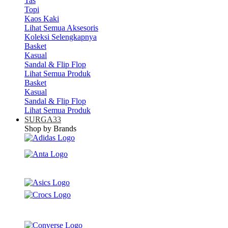
Tas
Topi
Kaos Kaki
Lihat Semua Aksesoris
Koleksi Selengkapnya
Basket
Kasual
Sandal & Flip Flop
Lihat Semua Produk
Basket
Kasual
Sandal & Flip Flop
Lihat Semua Produk
SURGA33
Shop by Brands