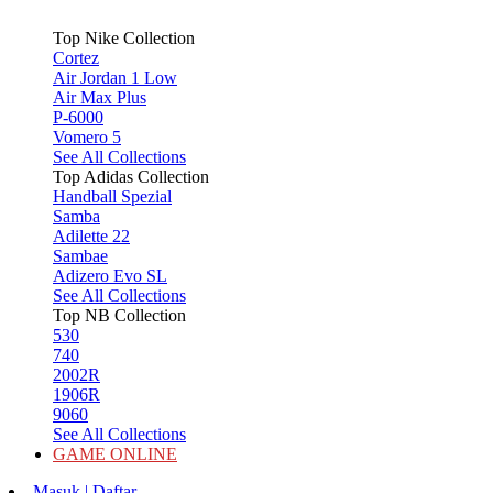
Top Nike Collection
Cortez
Air Jordan 1 Low
Air Max Plus
P-6000
Vomero 5
See All Collections
Top Adidas Collection
Handball Spezial
Samba
Adilette 22
Sambae
Adizero Evo SL
See All Collections
Top NB Collection
530
740
2002R
1906R
9060
See All Collections
GAME ONLINE
Masuk | Daftar