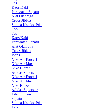
Tas
Kaos Kaki
Perawatan Sepatu
Alat Olahraga
Crocs Jibbitz
Semua Koleksi Pria
Topi
Tas
Kaos Kaki
Perawatan Sepatu
Alat Olahraga
Crocs Jibbitz
Icons
Nike Air Force 1
Nike Air Max
Nike Blazer
Adidas Superstar
Nike Air Force 1
Nike Air Max
Nike Blazer
Adidas Superstar
Lihat Semua
Sepatu
Semua Koleksi Pria
Lari