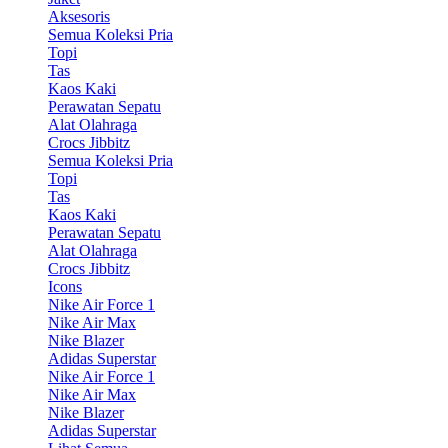
Aksesoris
Semua Koleksi Pria
Topi
Tas
Kaos Kaki
Perawatan Sepatu
Alat Olahraga
Crocs Jibbitz
Semua Koleksi Pria
Topi
Tas
Kaos Kaki
Perawatan Sepatu
Alat Olahraga
Crocs Jibbitz
Icons
Nike Air Force 1
Nike Air Max
Nike Blazer
Adidas Superstar
Nike Air Force 1
Nike Air Max
Nike Blazer
Adidas Superstar