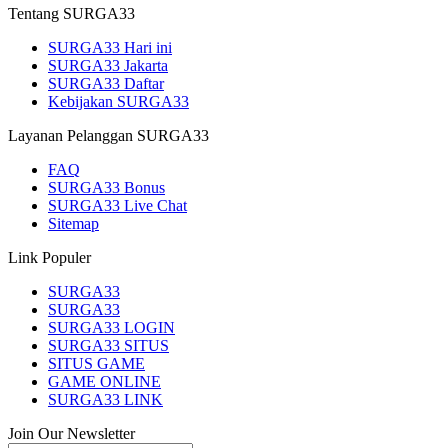
Tentang SURGA33
SURGA33 Hari ini
SURGA33 Jakarta
SURGA33 Daftar
Kebijakan SURGA33
Layanan Pelanggan SURGA33
FAQ
SURGA33 Bonus
SURGA33 Live Chat
Sitemap
Link Populer
SURGA33
SURGA33
SURGA33 LOGIN
SURGA33 SITUS
SITUS GAME
GAME ONLINE
SURGA33 LINK
Join Our Newsletter