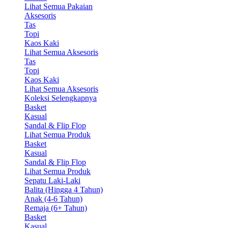
Lihat Semua Pakaian
Aksesoris
Tas
Topi
Kaos Kaki
Lihat Semua Aksesoris
Tas
Topi
Kaos Kaki
Lihat Semua Aksesoris
Koleksi Selengkapnya
Basket
Kasual
Sandal & Flip Flop
Lihat Semua Produk
Basket
Kasual
Sandal & Flip Flop
Lihat Semua Produk
Sepatu Laki-Laki
Balita (Hingga 4 Tahun)
Anak (4-6 Tahun)
Remaja (6+ Tahun)
Basket
Kasual