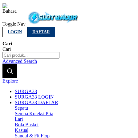
Indonesia
Toggle Nav
LOGIN
DAFTAR
Cari
Cari
Advanced Search
Explore
SURGA33
SURGA33 LOGIN
SURGA33 DAFTAR
Sepatu
Semua Koleksi Pria
Lari
Bola Basket
Kasual
Sandal & Fit Flop