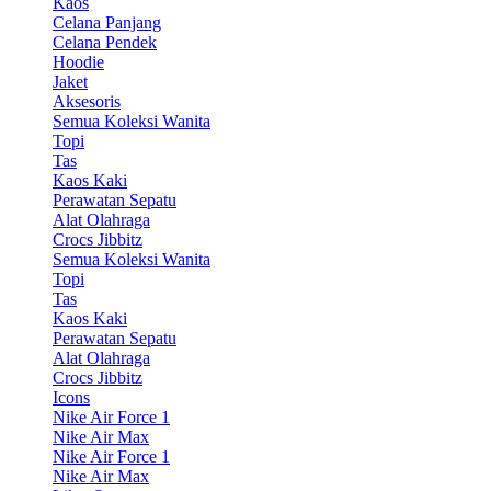
Kaos
Celana Panjang
Celana Pendek
Hoodie
Jaket
Aksesoris
Semua Koleksi Wanita
Topi
Tas
Kaos Kaki
Perawatan Sepatu
Alat Olahraga
Crocs Jibbitz
Semua Koleksi Wanita
Topi
Tas
Kaos Kaki
Perawatan Sepatu
Alat Olahraga
Crocs Jibbitz
Icons
Nike Air Force 1
Nike Air Max
Nike Air Force 1
Nike Air Max