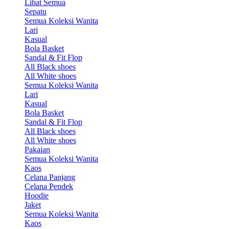
Lihat Semua
Sepatu
Semua Koleksi Wanita
Lari
Kasual
Bola Basket
Sandal & Fit Flop
All Black shoes
All White shoes
Semua Koleksi Wanita
Lari
Kasual
Bola Basket
Sandal & Fit Flop
All Black shoes
All White shoes
Pakaian
Semua Koleksi Wanita
Kaos
Celana Panjang
Celana Pendek
Hoodie
Jaket
Semua Koleksi Wanita
Kaos