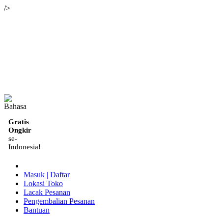
/>
ID
Gratis
Ongkir
se-
Indonesia!
Masuk | Daftar
Lokasi Toko
Lacak Pesanan
Pengembalian Pesanan
Bantuan