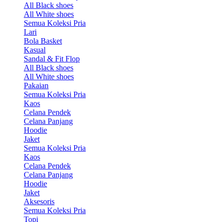
All Black shoes
All White shoes
Semua Koleksi Pria
Lari
Bola Basket
Kasual
Sandal & Fit Flop
All Black shoes
All White shoes
Pakaian
Semua Koleksi Pria
Kaos
Celana Pendek
Celana Panjang
Hoodie
Jaket
Semua Koleksi Pria
Kaos
Celana Pendek
Celana Panjang
Hoodie
Jaket
Aksesoris
Semua Koleksi Pria
Topi