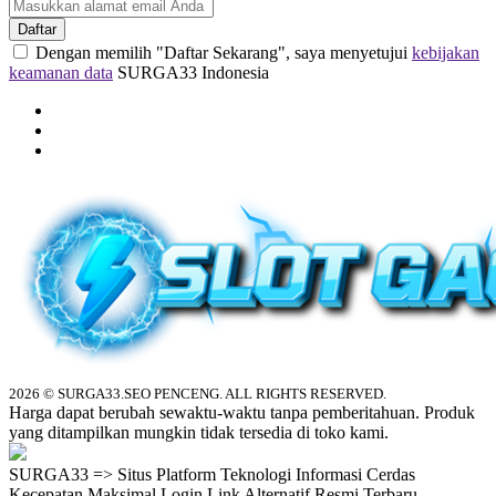
Daftar
Dengan memilih "Daftar Sekarang", saya menyetujui
kebijakan
keamanan data
SURGA33 Indonesia
2026 © SURGA33.SEO PENCENG. ALL RIGHTS RESERVED.
Harga dapat berubah sewaktu-waktu tanpa pemberitahuan. Produk
yang ditampilkan mungkin tidak tersedia di toko kami.
SURGA33 => Situs Platform Teknologi Informasi Cerdas
Kecepatan Maksimal Login Link Alternatif Resmi Terbaru