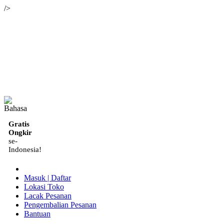
/>
ID
Gratis
Ongkir
se-
Indonesia!
Masuk | Daftar
Lokasi Toko
Lacak Pesanan
Pengembalian Pesanan
Bantuan