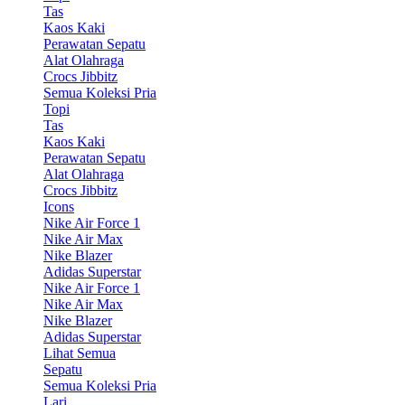
Tas
Kaos Kaki
Perawatan Sepatu
Alat Olahraga
Crocs Jibbitz
Semua Koleksi Pria
Topi
Tas
Kaos Kaki
Perawatan Sepatu
Alat Olahraga
Crocs Jibbitz
Icons
Nike Air Force 1
Nike Air Max
Nike Blazer
Adidas Superstar
Nike Air Force 1
Nike Air Max
Nike Blazer
Adidas Superstar
Lihat Semua
Sepatu
Semua Koleksi Pria
Lari