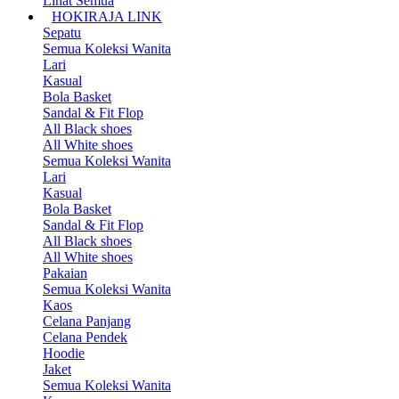
Lihat Semua
HOKIRAJA LINK
Sepatu
Semua Koleksi Wanita
Lari
Kasual
Bola Basket
Sandal & Fit Flop
All Black shoes
All White shoes
Semua Koleksi Wanita
Lari
Kasual
Bola Basket
Sandal & Fit Flop
All Black shoes
All White shoes
Pakaian
Semua Koleksi Wanita
Kaos
Celana Panjang
Celana Pendek
Hoodie
Jaket
Semua Koleksi Wanita