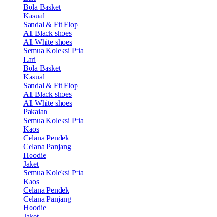
Bola Basket
Kasual
Sandal & Fit Flop
All Black shoes
All White shoes
Semua Koleksi Pria
Lari
Bola Basket
Kasual
Sandal & Fit Flop
All Black shoes
All White shoes
Pakaian
Semua Koleksi Pria
Kaos
Celana Pendek
Celana Panjang
Hoodie
Jaket
Semua Koleksi Pria
Kaos
Celana Pendek
Celana Panjang
Hoodie
Jaket