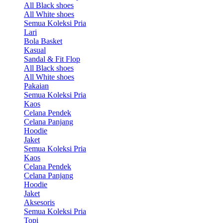
All Black shoes
All White shoes
Semua Koleksi Pria
Lari
Bola Basket
Kasual
Sandal & Fit Flop
All Black shoes
All White shoes
Pakaian
Semua Koleksi Pria
Kaos
Celana Pendek
Celana Panjang
Hoodie
Jaket
Semua Koleksi Pria
Kaos
Celana Pendek
Celana Panjang
Hoodie
Jaket
Aksesoris
Semua Koleksi Pria
Topi