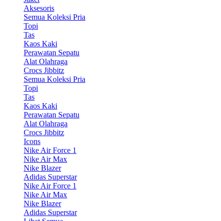
Aksesoris
Semua Koleksi Pria
Topi
Tas
Kaos Kaki
Perawatan Sepatu
Alat Olahraga
Crocs Jibbitz
Semua Koleksi Pria
Topi
Tas
Kaos Kaki
Perawatan Sepatu
Alat Olahraga
Crocs Jibbitz
Icons
Nike Air Force 1
Nike Air Max
Nike Blazer
Adidas Superstar
Nike Air Force 1
Nike Air Max
Nike Blazer
Adidas Superstar