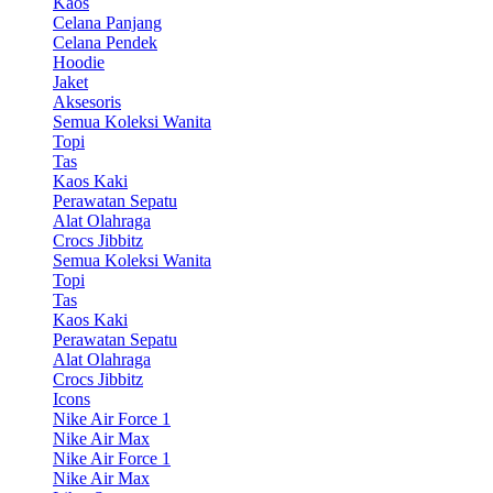
Kaos
Celana Panjang
Celana Pendek
Hoodie
Jaket
Aksesoris
Semua Koleksi Wanita
Topi
Tas
Kaos Kaki
Perawatan Sepatu
Alat Olahraga
Crocs Jibbitz
Semua Koleksi Wanita
Topi
Tas
Kaos Kaki
Perawatan Sepatu
Alat Olahraga
Crocs Jibbitz
Icons
Nike Air Force 1
Nike Air Max
Nike Air Force 1
Nike Air Max