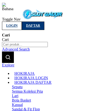
Indonesia
Toggle Nav
LOGIN
DAFTAR
Cari
Cari
Advanced Search
Explore
HOKIRAJA
HOKIRAJA LOGIN
HOKIRAJA DAFTAR
Sepatu
Semua Koleksi Pria
Lari
Bola Basket
Kasual
Sandal & Fit Flop